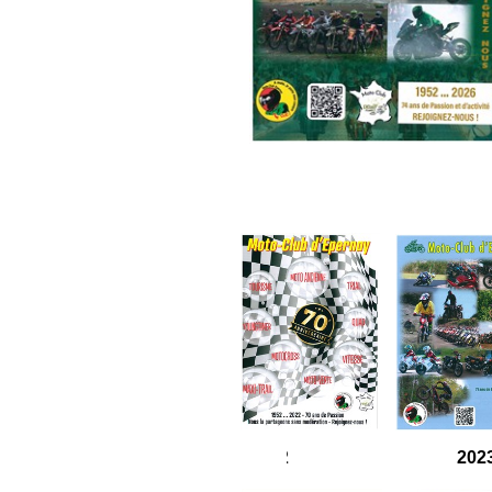
2022
202