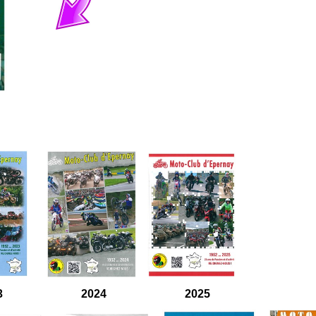
3
2024
2025