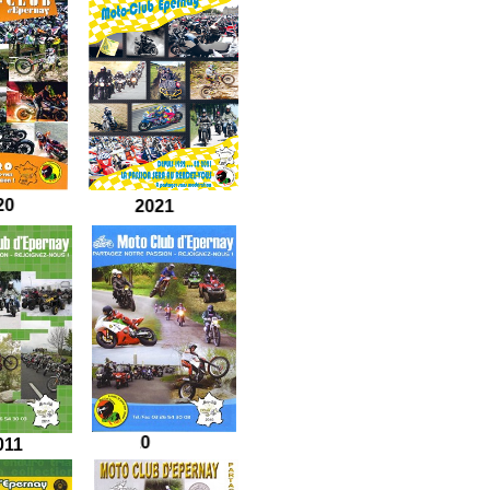
2020
2021
2010
2011