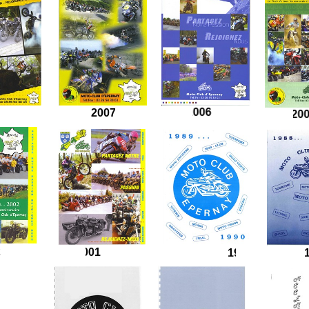
008
2006
2007
2002
2001
1990 - 1989
1989-1