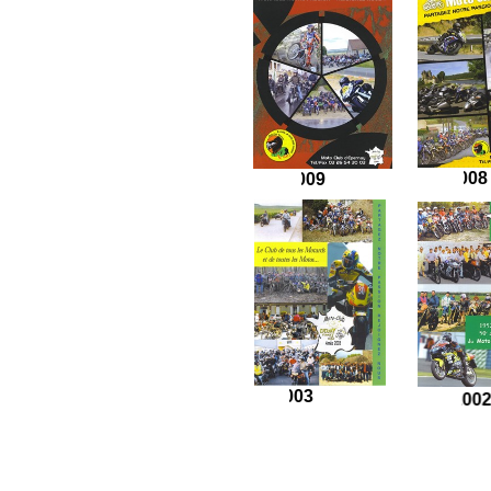
2
2009
2003