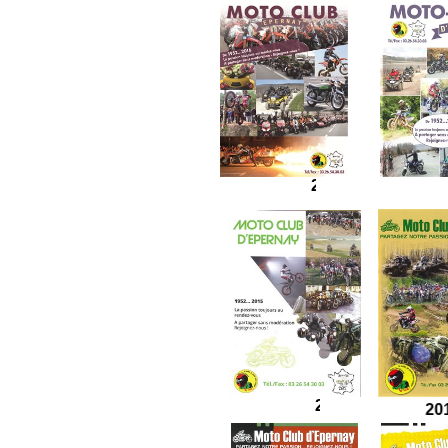
2016
201
2015