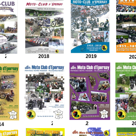
7
2018
2019
2013
2012
2014