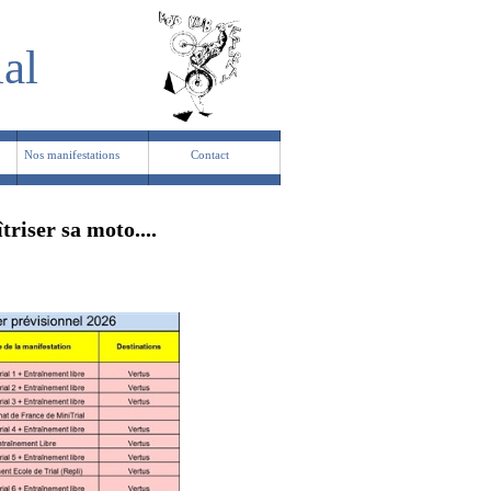
ial
Nos manifestations
Contact
riser sa moto....