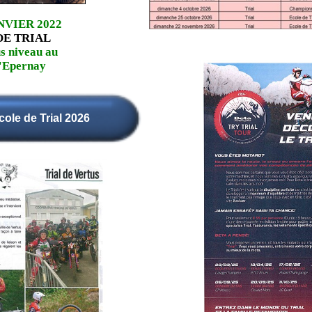
NVIER 2022
DE TRIAL
us niveau au
'Epernay
cole de Trial 2026